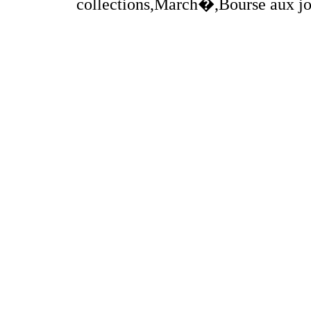
collections,March�,Bourse aux jou